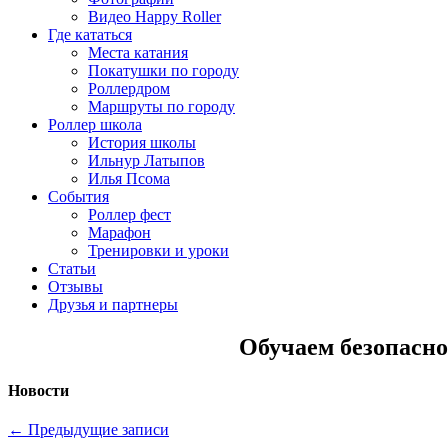
Видео Happy Roller
Где кататься
Места катания
Покатушки по городу
Роллердром
Маршруты по городу
Роллер школа
История школы
Ильнур Латыпов
Илья Псома
События
Роллер фест
Марафон
Тренировки и уроки
Статьи
Отзывы
Друзья и партнеры
Обучаем безопасно
Новости
←
Предыдущие записи