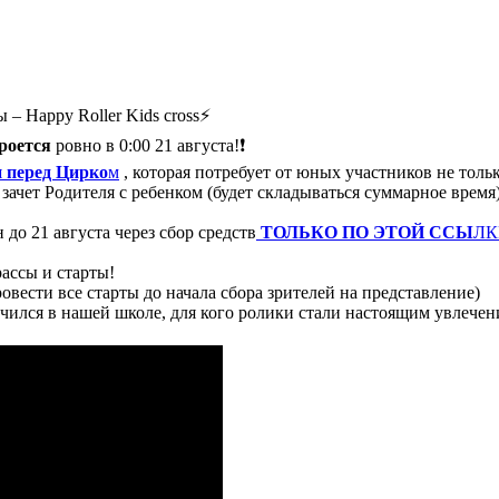
 – Happy Roller Kids cross⚡️
роется
ровно в 0:00 21 августа!❗️
 перед Цирко
м
, которая потребует от юных участников не толь
зачет Родителя с ребенком (будет складываться суммарное время)
до 21 августа через сбор средств
ТОЛЬКО ПО ЭТОЙ ССЫ
ЛК
рассы и старты!
вести все старты до начала сбора зрителей на представление)
учился в нашей школе, для кого ролики стали настоящим увлечен