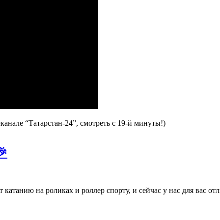
анале “Татарстан-24”, смотреть с 19-й минуты!)
🎉
т катанию на роликах и роллер спорту, и сейчас у нас для вас о