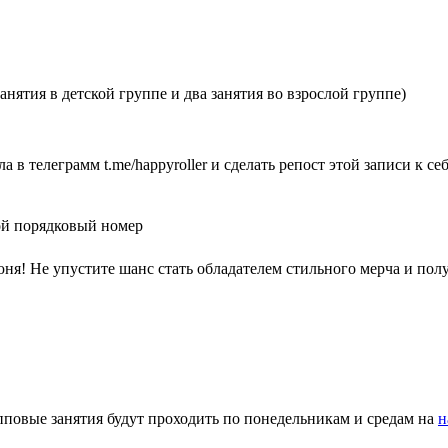
нятия в детской группе и два занятия во взрослой группе)
ла в телеграмм t.me/happyroller и сделать репост этой записи к 
ой порядковый номер
я! Не упустите шанс стать обладателем стильного мерча и полу
пповые занятия будут проходить по понедельникам и средам на
н