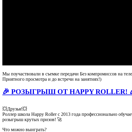
Мы поучаствовали в съемке передачи Без компромиссов на телек
Приятного просмотра и до встречи на занятиях!)
🎉 РОЗЫГРЫШ ОТ HAPPY ROLLER! 
💥Друзья!💥
Роллер школа Happy Roller с 2013 года профессионально обучае
розыгрыш крутых призов! 🚀
Что можно выиграть?