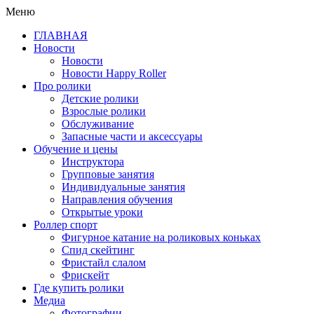
Меню
ГЛАВНАЯ
Новости
Новости
Новости Happy Roller
Про ролики
Детские ролики
Взрослые ролики
Обслуживание
Запасные части и аксессуары
Обучение и цены
Инструктора
Групповые занятия
Индивидуальные занятия
Направления обучения
Открытые уроки
Роллер спорт
Фигурное катание на роликовых коньках
Спид скейтинг
Фристайл слалом
Фрискейт
Где купить ролики
Медиа
Фотографии