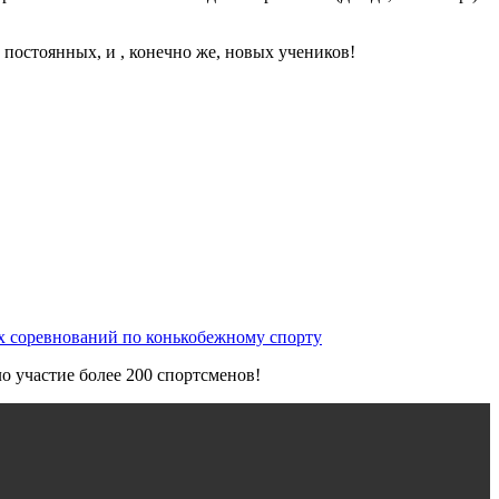
 постоянных, и , конечно же, новых учеников!
х соревнований по конькобежному спорту
о участие более 200 спортсменов!