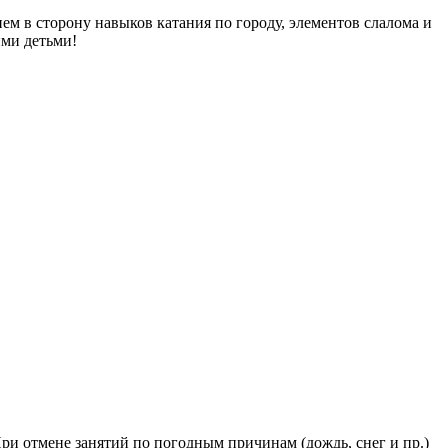
ем в сторону навыков катания по городу, элементов слалома и
ими детьми!
При отмене занятий по погодным причинам (дождь, снег и пр.)