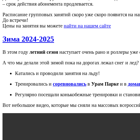
– срок действия абонемента продлевается.
Расписание групповых занятий скоро уже скоро появится на на
До встречи!
Цены на занятия вы можете
найти на нашем сайте
Зима 2024-2025
В этом году
летний сезон
наступает очень рано и роллеры уже 
А что мы делали этой зимой пока на дорогах лежал снег и лед?
Катались и проводили занятия на льду!
Тренировались и
соревновались
в
Урам Парке
и в
дома
Регулярно посещали конькобежные тренировки и станов
Вот небольшое видео, которые мы сняли на массовых всеросси