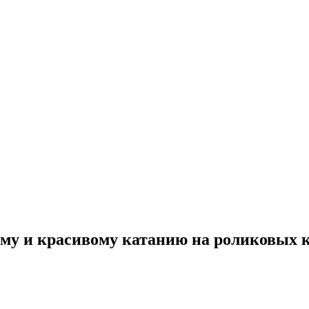
му и красивому катанию на роликовых ко