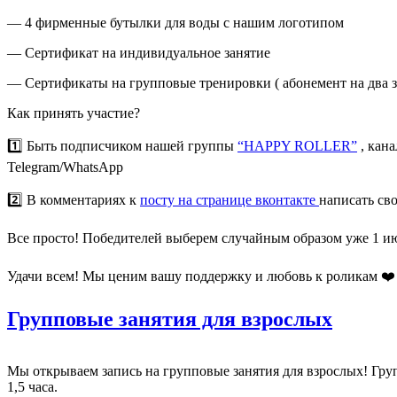
— 4 фирменные бутылки для воды с нашим логотипом
— Сертификат на индивидуальное занятие
— Сертификаты на групповые тренировки ( абонемент на два за
Как принять участие?
1️⃣ Быть подписчиком нашей группы
“HAPPY ROLLER”
, кана
Telegram/WhatsApp
2️⃣ В комментариях к
посту на странице вконтакте
написать св
Все просто! Победителей выберем случайным образом уже 1 июн
Удачи всем! Мы ценим вашу поддержку и любовь к роликам ❤️
Групповые занятия для взрослых
Мы открываем запись на групповые занятия для взрослых! Гру
1,5 часа.