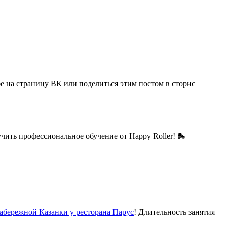
себе на страницу ВК или поделиться этим постом в сторис
чить профессиональное обучение от Happy Roller! 🛼
абережной Казанки у ресторана Парус
! Длительность занятия