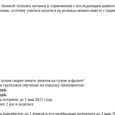
у базовой техники катания и торможения с последующим развити
ппами, поэтому учиться кататься на роликах можно вместе с ваш
хотим скорее начать занятия на сухом асфальте!
 и групповое обучение на покупку абонементов:
руб.
руб.
 потрачен до 1 мая 2025 года.
е 2 раз в неделю).
 приобретен до 1 апреля и его необходимо потратить до 1 мая. 