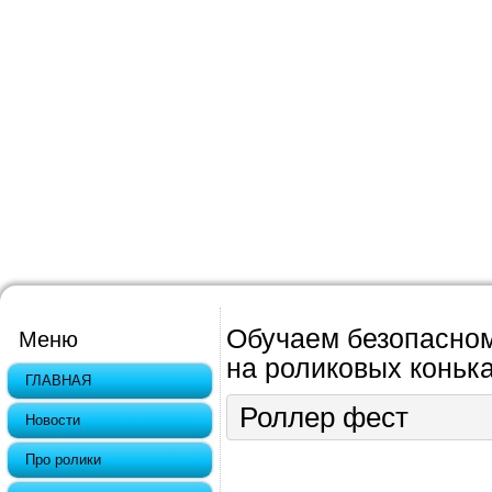
Обучаем безопасном
Меню
на роликовых конька
ГЛАВНАЯ
Роллер фест
Новости
Про ролики