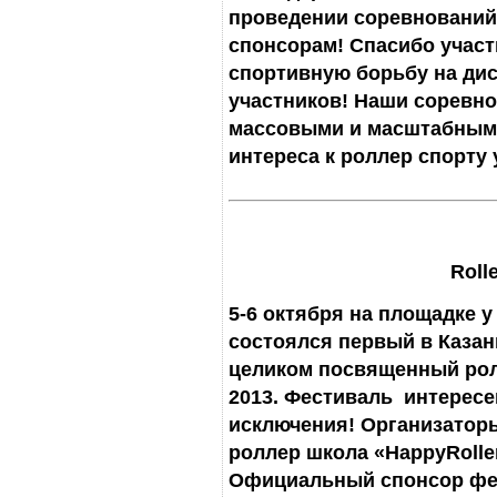
проведении соревнований
спонсорам! Спасибо участ
спортивную борьбу на дис
участников! Наши соревно
массовыми и масштабными
интереса к роллер спорту 
Roll
5-6 октября на площадке 
состоялся первый в Каза
целиком посвященный ролл
2013. Фестиваль интересе
исключения! Организаторы
роллер школа «HappyRolle
Официальный спонсор фес