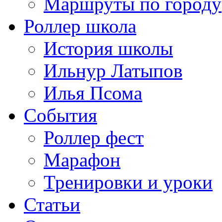
Маршруты по городу
Роллер школа
История школы
Ильнур Латыпов
Илья Псома
События
Роллер фест
Марафон
Тренировки и уроки
Статьи