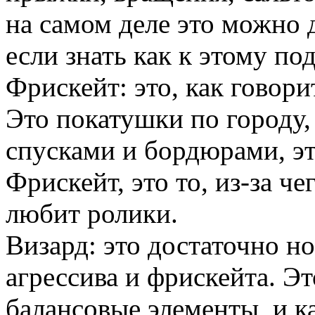
на самом деле это можно 
если знать как к этому по
Фрискейт: это, как говори
Это покатушки по городу, 
спусками и бордюрами, э
Фрискейт, это то, из-за ч
любит ролики.
Визард: это достаточно н
агрессива и фрискейта. Э
балансовые элементы, и к