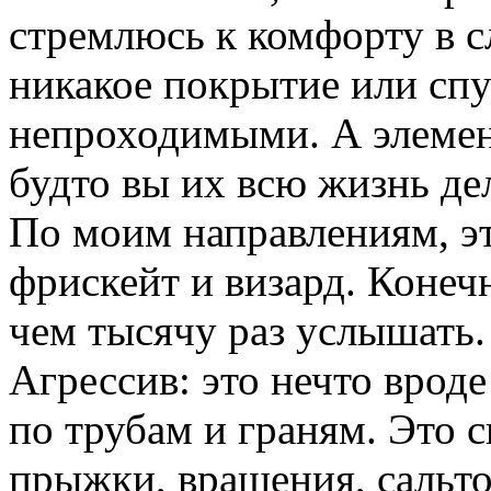
стремлюсь к комфорту в 
никакое покрытие или спу
непроходимыми. А элемен
будто вы их всю жизнь дел
По моим направлениям, эт
фрискейт и визард. Конеч
чем тысячу раз услышать. 
Агрессив: это нечто врод
по трубам и граням. Это 
прыжки, вращения, сальто