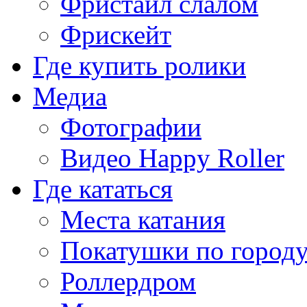
Фристайл слалом
Фрискейт
Где купить ролики
Медиа
Фотографии
Видео Happy Roller
Где кататься
Места катания
Покатушки по город
Роллердром