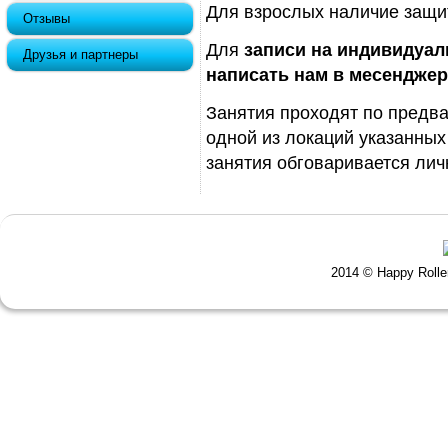
Для взрослых наличие защи
Отзывы
Для
записи на индивидуал
Друзья и партнеры
написать нам в месенджер
Занятия проходят по предва
одной из локаций указанных
занятия обговаривается лич
2014 © Happy Roll