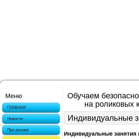
Обучаем безопасно
Меню
на роликовых к
ГЛАВНАЯ
Индивидуальные з
Новости
Про ролики
Индивидуальные занятия