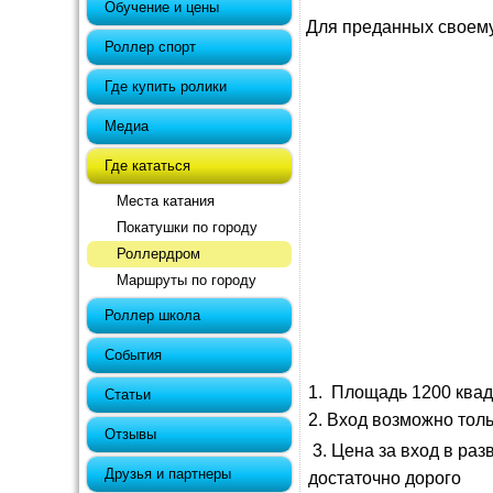
Обучение и цены
Для преданных своему
Роллер спорт
Где купить ролики
Медиа
Где кататься
Места катания
Покатушки по городу
Роллердром
Маршруты по городу
Роллер школа
События
1. Площадь 1200 квад
Статьи
2. Вход возможно тол
Отзывы
3.
Цена за вход в раз
Друзья и партнеры
достаточно дорого