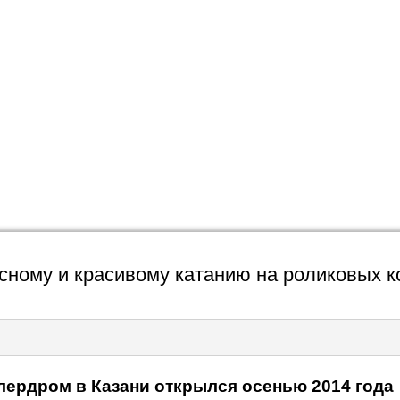
ному и красивому катанию на роликовых к
лердром в Казани открылся осенью 2014 года