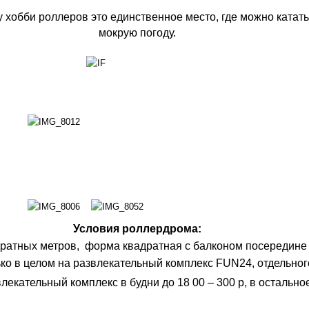
 хобби роллеров это единственное место, где можно катать
мокрую погоду.
Условия роллердрома:
ратных метров, форма квадратная с балконом посередине
ько в целом на развлекательный комплекс FUN24, отдельног
влекательный комплекс
в будни до 18 00 – 300 р, в остальн