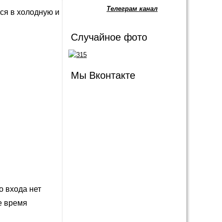
Телеграм канал
ся в холодную и
Случайное фото
Мы Вконтакте
о входа нет
ое время