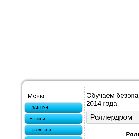
Обучаем безопас
Меню
2014 года!
ГЛАВНАЯ
Роллердром
Новости
Про ролики
Рол