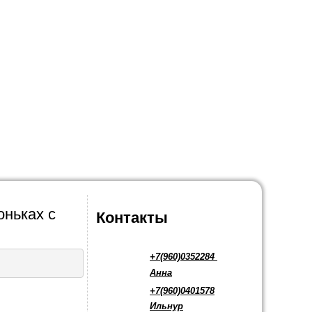
оньках с
Контакты
+7(960)0352284
Анна
+7(960)0401578
Ильнур