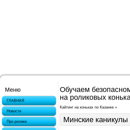
Обучаем безопасном
Меню
на роликовых конька
ГЛАВНАЯ
Кайтинг на коньках по Казанке
»
Новости
Минские каникулы
Про ролики