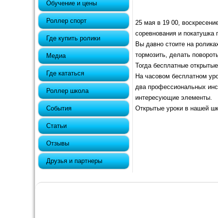
Обучение и цены
Роллер спорт
25 мая в 19 00, воскресе
соревнования и покатушка 
Где купить ролики
Вы давно стоите на ролика
тормозить, делать поворот
Медиа
Тогда бесплатные открытые
Где кататься
На часовом бесплатном уро
два профессиональных инс
Роллер школа
интересующие элементы.
События
Открытые уроки в нашей шк
Статьи
Отзывы
Друзья и партнеры