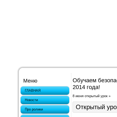
Обучаем безопас
Меню
2014 года!
ГЛАВНАЯ
8 июня открытый урок
»
Новости
Открытый уро
Про ролики