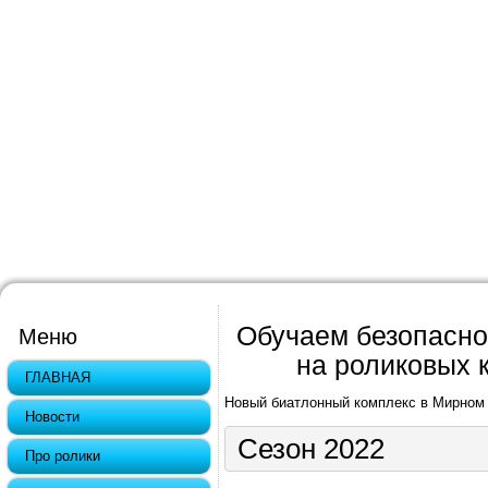
Обучаем безопасно
Меню
на роликовых к
ГЛАВНАЯ
Новый биатлонный комплекс в Мирном
Новости
Сезон 2022
Про ролики