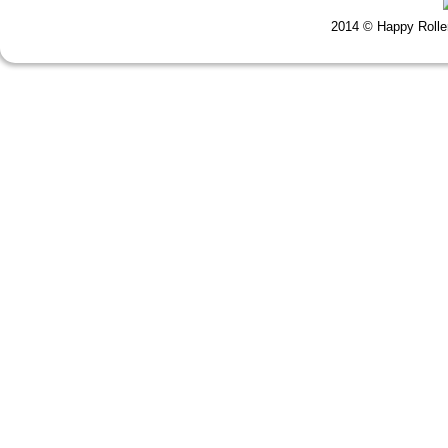
2014 © Happy Roll